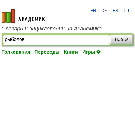
EN
DE
ES
FR
academic.ru
Словари и энциклопедии на Академике
Найти!
Толкования
Переводы
Книги
Игры ⚽