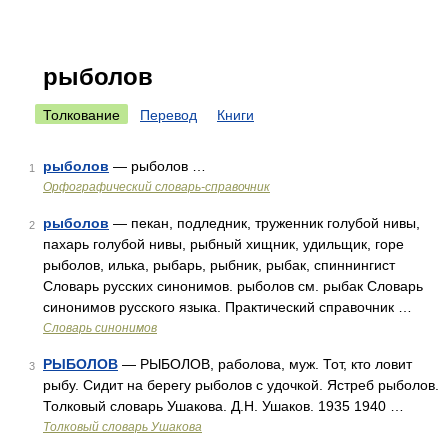
рыболов
Толкование
Перевод
Книги
рыболов
— рыболов …
1
Орфографический словарь-справочник
рыболов
— пекан, подледник, труженник голубой нивы,
2
пахарь голубой нивы, рыбный хищник, удильщик, горе
рыболов, илька, рыбарь, рыбник, рыбак, спиннингист
Словарь русских синонимов. рыболов см. рыбак Словарь
синонимов русского языка. Практический справочник …
Словарь синонимов
РЫБОЛОВ
— РЫБОЛОВ, раболова, муж. Тот, кто ловит
3
рыбу. Сидит на берегу рыболов с удочкой. Ястреб рыболов.
Толковый словарь Ушакова. Д.Н. Ушаков. 1935 1940 …
Толковый словарь Ушакова